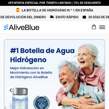
OFFOFERTA ESPECIAL POR TIEMPO LIMITADO | 75% DE DESCUENTO
LA BOTELLA DE HIDRÓGENO N.º 1 EN ESPAÑA
 DEVOLUCIÓN DEL DINERO
ENVÍO RÁPIDO
30 DÍAS DE DEV
¿Cómo calificaría este producto?
Nombre
Título de la revisión
Revise