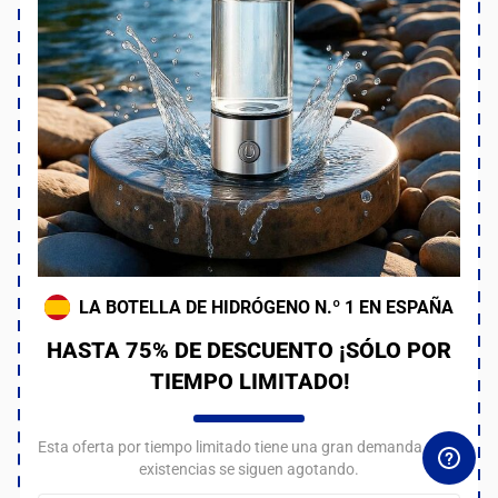
LA BOTELLA DE HIDRÓGENO N.º 1 EN ESPAÑA
HASTA 75% DE DESCUENTO ¡SÓLO POR
TIEMPO LIMITADO!
Esta oferta por tiempo limitado tiene una gran demanda, y las
existencias se siguen agotando.