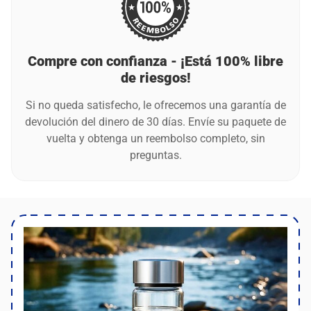
los materiales en perfecto estado. Asegúrese de secar
completamente la botella después de limpiarla,
especialmente antes de cargarla.
Compre con confianza - ¡Está 100% libre
de riesgos!
Si no queda satisfecho, le ofrecemos una garantía de
devolución del dinero de 30 días. Envíe su paquete de
vuelta y obtenga un reembolso completo, sin
preguntas.