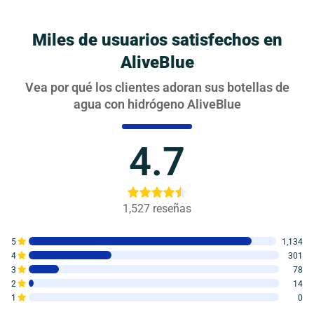
Miles de usuarios satisfechos en
AliveBlue
Vea por qué los clientes adoran sus botellas de
agua con hidrógeno AliveBlue
4.7
1,527
reseñas
5
1,134
4
301
3
78
2
14
1
0