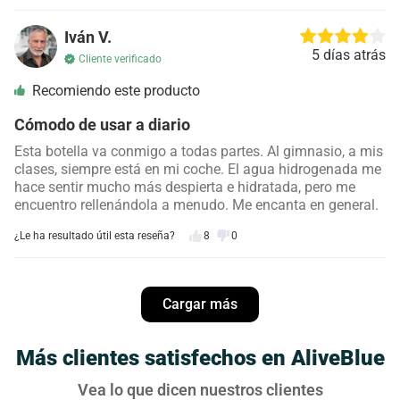
Iván V.
5 días atrás
Cliente verificado
Recomiendo este producto
Cómodo de usar a diario
Esta botella va conmigo a todas partes. Al gimnasio, a mis
clases, siempre está en mi coche. El agua hidrogenada me
hace sentir mucho más despierta e hidratada, pero me
encuentro rellenándola a menudo. Me encanta en general.
¿Le ha resultado útil esta reseña?
8
0
Daniel S.
4 días atrás
Cargar más
Cliente verificado
Recomiendo este producto
Más clientes satisfechos en AliveBlue
¡Una diferencia notable en mis niveles de energía!
Vea lo que dicen nuestros clientes
Era escéptica, pero definitivamente he notado una